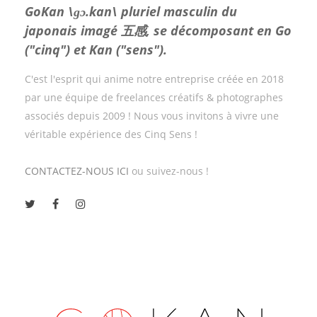
GoKan \ɡɔ.kan\ pluriel masculin du
japonais imagé 五感, se décomposant en Go
("cinq") et Kan ("sens").
C'est l'esprit qui anime notre entreprise créée en 2018
par une équipe de freelances créatifs & photographes
associés depuis 2009 ! Nous vous invitons à vivre une
véritable expérience des Cinq Sens !
CONTACTEZ-NOUS ICI
ou suivez-nous !