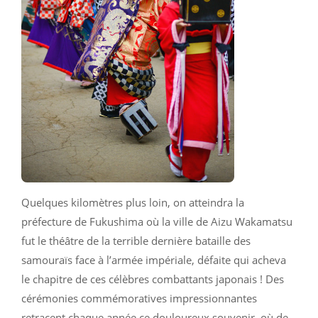
Quelques kilomètres plus loin, on atteindra la
préfecture de Fukushima où la ville de Aizu Wakamatsu
fut le théâtre de la terrible dernière bataille des
samouraïs face à l’armée impériale, défaite qui acheva
le chapitre de ces célèbres combattants japonais ! Des
cérémonies commémoratives impressionnantes
retracent chaque année ce douloureux souvenir, où de