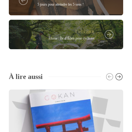
5 jours pour atteindre les 5 sens !
TOUCHER
Ehime : Île d’Éden pour cyclistes
À lire aussi