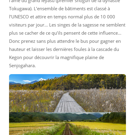
l’âme du grand Ieyasu (premier shogun de la dynastie
Tokugawa). L’ensemble de bâtiments est classé à
l’UNESCO et attire en temps normal plus de 10 000
visiteurs par jour… Les singes de la sagesse ne semblent
plus se cacher de ce qu’ils pensent de cette influence…
Donc prenez sans plus attendre le bus pour gagner en
hauteur et laisser les dernières foules à la cascade du
Kegon pour découvrir la magnifique plaine de
Senjogahara.