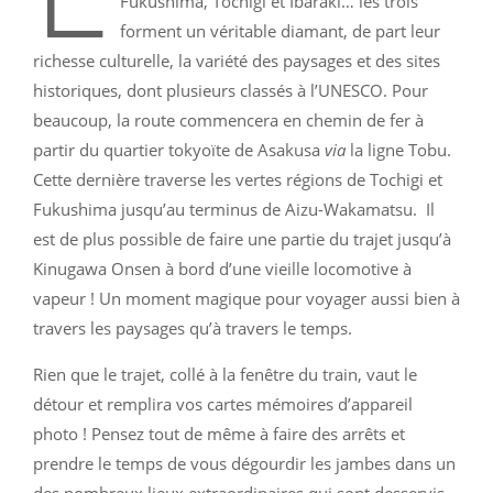
Fukushima, Tochigi et Ibaraki… les trois
forment un véritable diamant, de part leur
richesse culturelle, la variété des paysages et des sites
historiques, dont plusieurs classés à l’UNESCO. Pour
beaucoup, la route commencera en chemin de fer à
partir du quartier tokyoïte de Asakusa
via
la ligne Tobu.
Cette dernière traverse les vertes régions de Tochigi et
Fukushima jusqu’au terminus de Aizu-Wakamatsu. Il
est de plus possible de faire une partie du trajet jusqu’à
Kinugawa Onsen à bord d’une vieille locomotive à
vapeur ! Un moment magique pour voyager aussi bien à
travers les paysages qu’à travers le temps.
Rien que le trajet, collé à la fenêtre du train, vaut le
détour et remplira vos cartes mémoires d’appareil
photo ! Pensez tout de même à faire des arrêts et
prendre le temps de vous dégourdir les jambes dans un