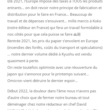
Été 2021, l’Europe impose des taxes à TOUS les produits
entrants… on doit revoir notre principe de fabrication et
distribution pour le faire en France… Beaucoup de
travail et de dépenses s’
ensuivent
… mille mercis à Koko
(notre éditeur en France) qui fera un travail formidable à
nos côtés pour que cela puisse se faire 🙏🏼
Rentrée 2021, les prix du papier s’envolent en Europe
(incendies des forêts, coûts du transport et spéculations)
… notre dernier volume dédié à Kyushu est vendu
quasiment à perte.
On reste toutefois optimiste avec une réouverture du
Japon qui s’annonce pour le printemps suivant…
Omicron vient détruire le dernier espoir…
Début 2022, la douleur dans l’âme nous n’avons pas
d’autre choix que de fermer notre bureau et tout
déménager chez notre rédacteur en chef David