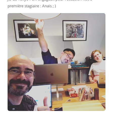
première stagiaire : Anaïs ; )