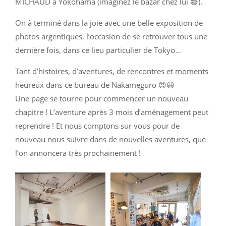
MICHAUD à Yokohama (imaginez le bazar chez lui 😅).
On à terminé dans la joie avec une belle exposition de
photos argentiques, l’occasion de se retrouver tous une
dernière fois, dans ce lieu particulier de Tokyo…
Tant d’histoires, d’aventures, de rencontres et moments
heureux dans ce bureau de Nakameguro 😍😃
Une page se tourne pour commencer un nouveau
chapitre ! L’aventure après 3 mois d’aménagement peut
reprendre ! Et nous comptons sur vous pour de
nouveau nous suivre dans de nouvelles aventures, que
l’on annoncera très prochainement !