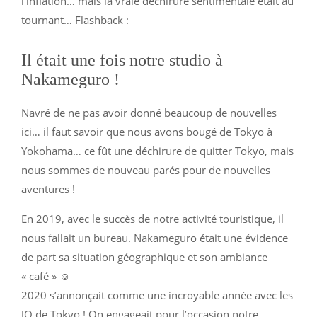
l’inflation… mais la vraie déchirure sentimentale était au
tournant… Flashback :
Il était une fois notre studio à
Nakameguro !
Navré de ne pas avoir donné beaucoup de nouvelles
ici… il faut savoir que nous avons bougé de Tokyo à
Yokohama… ce fût une déchirure de quitter Tokyo, mais
nous sommes de nouveau parés pour de nouvelles
aventures !
En 2019, avec le succès de notre activité touristique, il
nous fallait un bureau. Nakameguro était une évidence
de part sa situation géographique et son ambiance
« café » ☺️
2020 s’annonçait comme une incroyable année avec les
JO de Tokyo ! On engageait pour l’occasion notre