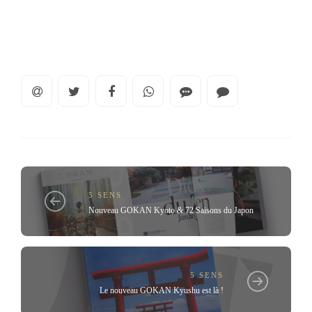
5 SENS
Nouveau GOKAN Kyoto & 72 Saisons du Japon
5 SENS
Le nouveau GOKAN Kyushu est là !