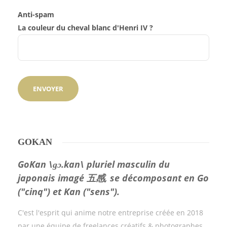
Anti-spam
La couleur du cheval blanc d'Henri IV ?
GOKAN
GoKan \ɡɔ.kan\ pluriel masculin du
japonais imagé 五感, se décomposant en Go
("cinq") et Kan ("sens").
C'est l'esprit qui anime notre entreprise créée en 2018
par une équipe de freelances créatifs & photographes