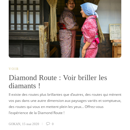
VOIR
Diamond Route : Voir briller les
diamants !
Il existe des routes plus brillantes que d’autres, des routes qui mènent
vos pas dans une autre dimension aux paysages variés et somptueux,
des routes qui vous en mettent plein les yeux… Offrez-vous
l’expérience de la Diamond Route !
GOKAN
,
15 mai 2020
0