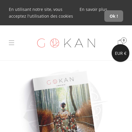
En utilisant notre site, vous
En savoir plus
acceptez l'utilisation des cookies
Ok !
0
EUR €