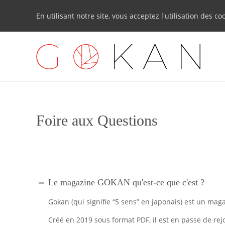
En utilisant notre site, vous acceptez l'utilisation des co
Foire aux Questions
Le magazine GOKAN qu'est-ce que c'est ?
Gokan (qui signifie “5 sens” en japonais) est un ma
Créé en 2019 sous format PDF, il est en passe de rej