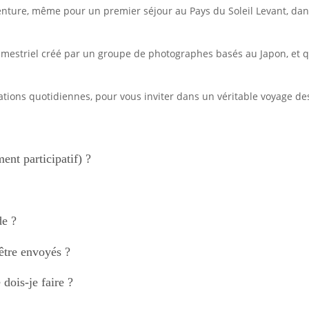
aventure, même pour un premier séjour au Pays du Soleil Levant, dans
rimestriel créé par un groupe de photographes basés au Japon, et
rations quotidiennes, pour vous inviter dans un véritable voyage de
nt participatif) ?
de ?
tre envoyés ?
dois-je faire ?