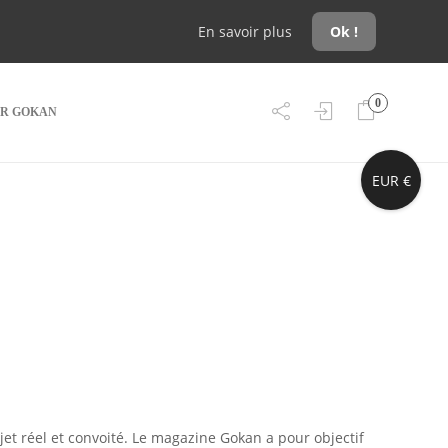
En savoir plus
Ok !
0
R GOKAN
EUR €
jet réel et convoité. Le magazine Gokan a pour objectif