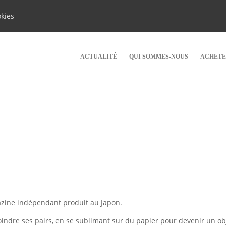
okies
ACTUALITÉ
QUI SOMMES-NOUS
ACHETE
gazine indépendant produit au Japon.
oindre ses pairs, en se sublimant sur du papier pour devenir un ob