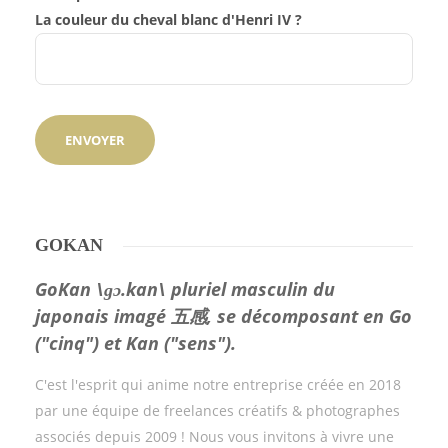
La couleur du cheval blanc d'Henri IV ?
GOKAN
GoKan \ɡɔ.kan\ pluriel masculin du
japonais imagé 五感, se décomposant en Go
("cinq") et Kan ("sens").
C'est l'esprit qui anime notre entreprise créée en 2018
par une équipe de freelances créatifs & photographes
associés depuis 2009 ! Nous vous invitons à vivre une