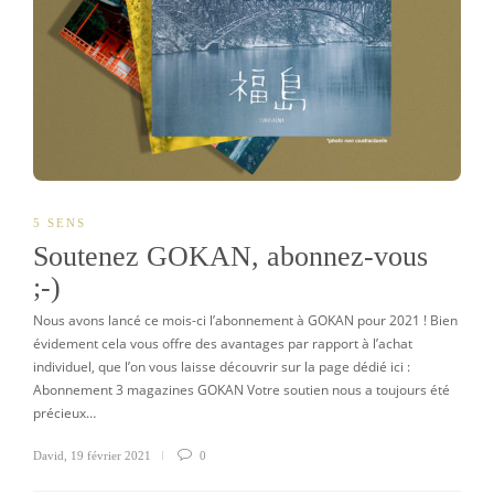
5 SENS
Soutenez GOKAN, abonnez-vous
;-)
Nous avons lancé ce mois-ci l’abonnement à GOKAN pour 2021 ! Bien
évidement cela vous offre des avantages par rapport à l’achat
individuel, que l’on vous laisse découvrir sur la page dédié ici :
Abonnement 3 magazines GOKAN Votre soutien nous a toujours été
précieux…
David
,
19 février 2021
0