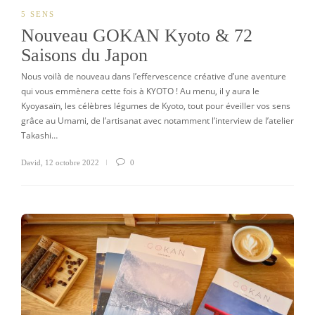
5 SENS
Nouveau GOKAN Kyoto & 72
Saisons du Japon
Nous voilà de nouveau dans l’effervescence créative d’une aventure
qui vous emmènera cette fois à KYOTO ! Au menu, il y aura le
Kyoyasaïn, les célèbres légumes de Kyoto, tout pour éveiller vos sens
grâce au Umami, de l’artisanat avec notamment l’interview de l’atelier
Takashi…
David
,
12 octobre 2022
0