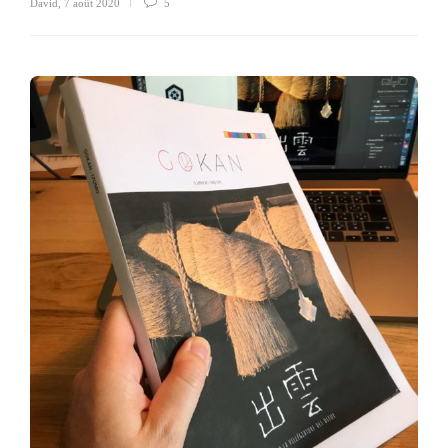
David
,
7 août 2020
5