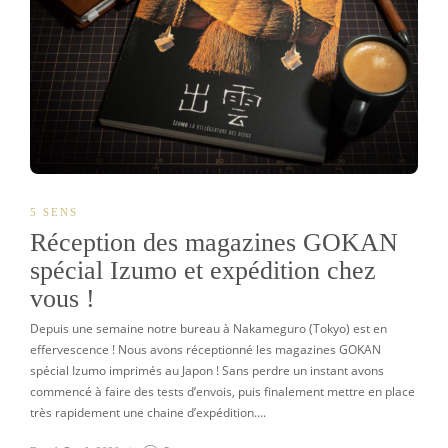
5 SENS
Réception des magazines GOKAN
spécial Izumo et expédition chez
vous !
Depuis une semaine notre bureau à Nakameguro (Tokyo) est en
effervescence ! Nous avons réceptionné les magazines GOKAN
spécial Izumo imprimés au Japon ! Sans perdre un instant avons
commencé à faire des tests d’envois, puis finalement mettre en place
très rapidement une chaine d’expédition….