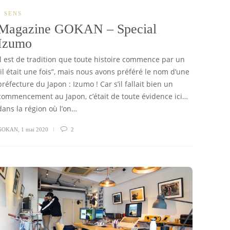
5 SENS
Magazine GOKAN – Special
Izumo
Il est de tradition que toute histoire commence par un
“il était une fois”, mais nous avons préféré le nom d’une
préfecture du Japon : Izumo ! Car s’il fallait bien un
commencement au Japon, c’était de toute évidence ici…
dans la région où l’on…
GOKAN
,
1 mai 2020
2