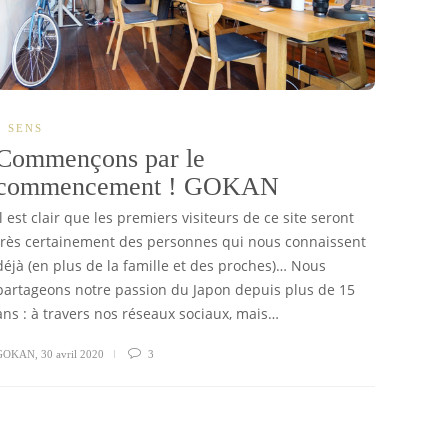
5 SENS
Commençons par le
commencement ! GOKAN
Il est clair que les premiers visiteurs de ce site seront
très certainement des personnes qui nous connaissent
déjà (en plus de la famille et des proches)… Nous
partageons notre passion du Japon depuis plus de 15
ans : à travers nos réseaux sociaux, mais…
GOKAN
,
30 avril 2020
3