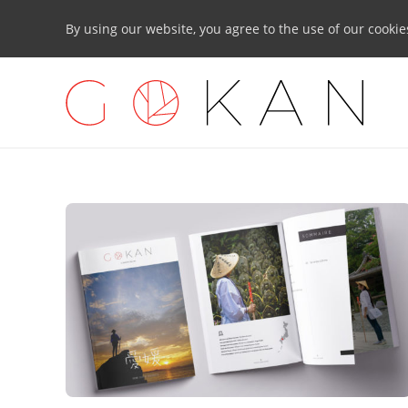
By using our website, you agree to the use of our cookie