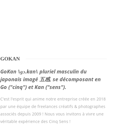
GOKAN
GoKan \ɡɔ.kan\ pluriel masculin du
japonais imagé 五感, se décomposant en
Go ("cinq") et Kan ("sens").
C'est l'esprit qui anime notre entreprise créée en 2018
par une équipe de freelances créatifs & photographes
associés depuis 2009 ! Nous vous invitons à vivre une
véritable expérience des Cinq Sens !