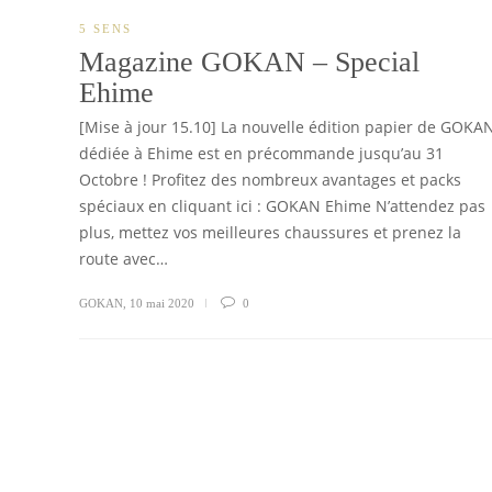
5 SENS
Magazine GOKAN – Special
Ehime
[Mise à jour 15.10] La nouvelle édition papier de GOKA
dédiée à Ehime est en précommande jusqu’au 31
Octobre ! Profitez des nombreux avantages et packs
spéciaux en cliquant ici : GOKAN Ehime N’attendez pas
plus, mettez vos meilleures chaussures et prenez la
route avec…
GOKAN
,
10 mai 2020
0