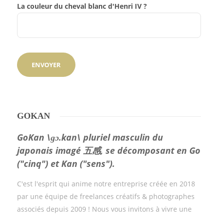
La couleur du cheval blanc d'Henri IV ?
GOKAN
GoKan \ɡɔ.kan\ pluriel masculin du
japonais imagé 五感, se décomposant en Go
("cinq") et Kan ("sens").
C'est l'esprit qui anime notre entreprise créée en 2018
par une équipe de freelances créatifs & photographes
associés depuis 2009 ! Nous vous invitons à vivre une