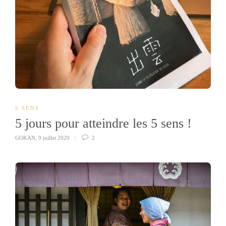
5 SENS
5 jours pour atteindre les 5 sens !
GOKAN
,
9 juillet 2020
2