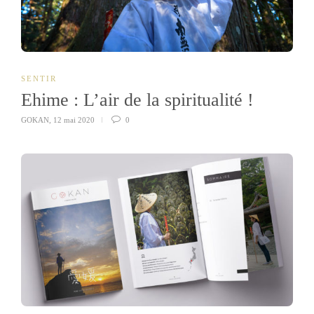
SENTIR
Ehime : L’air de la spiritualité !
GOKAN
,
12 mai 2020
0