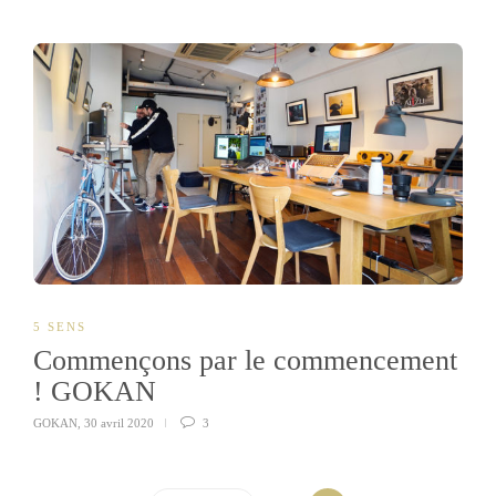
5 SENS
Commençons par le commencement
! GOKAN
GOKAN
,
30 avril 2020
3