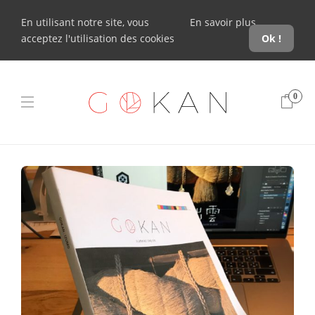
En utilisant notre site, vous
En savoir plus
acceptez l'utilisation des cookies
Ok !
0