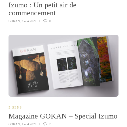
Izumo : Un petit air de
commencement
GOKAN
,
2 mai 2020
0
5 SENS
Magazine GOKAN – Special Izumo
GOKAN
,
1 mai 2020
2