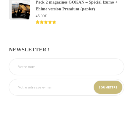
Pack 2 magazines GOKAN – Spécial Izumo +
Ehime version Premium (papier)
45.00
€
Note
4.80
sur 5
NEWSLETTER !