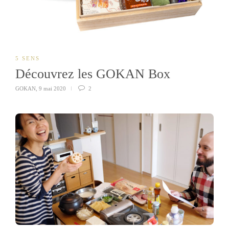
5 SENS
Découvrez les GOKAN Box
GOKAN
,
9 mai 2020
2