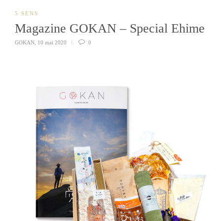
5 SENS
Magazine GOKAN – Special Ehime
GOKAN
,
10 mai 2020
0