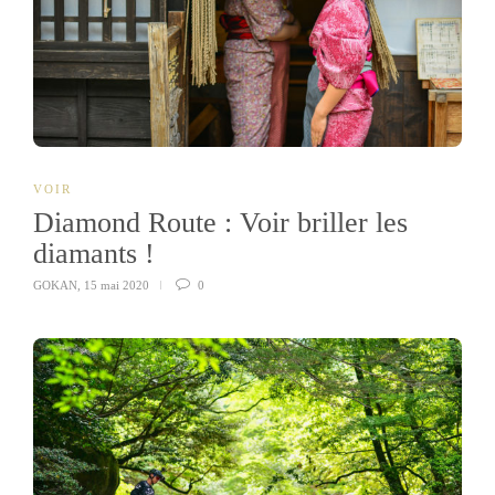
VOIR
Diamond Route : Voir briller les
diamants !
GOKAN
,
15 mai 2020
0