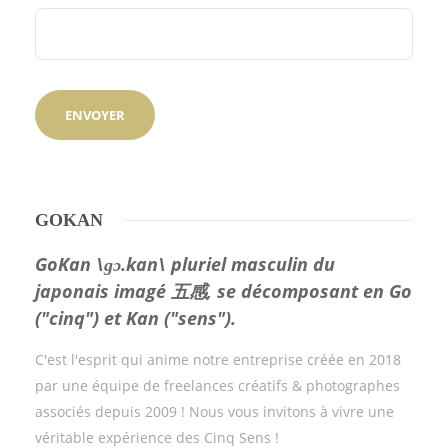
GOKAN
GoKan \ɡɔ.kan\ pluriel masculin du
japonais imagé 五感, se décomposant en Go
("cinq") et Kan ("sens").
C'est l'esprit qui anime notre entreprise créée en 2018
par une équipe de freelances créatifs & photographes
associés depuis 2009 ! Nous vous invitons à vivre une
véritable expérience des Cinq Sens !