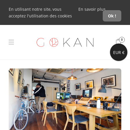
En utilisant notre site, vous
En savoir plus
acceptez l'utilisation des cookies
Ok !
0
EUR €