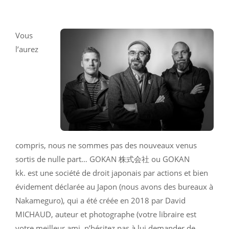
Vous
l’aurez
compris, nous ne sommes pas des nouveaux venus
sortis de nulle part… GOKAN 株式会社 ou GOKAN
kk. est une société de droit japonais par actions et bien
évidement déclarée au Japon (nous avons des bureaux à
Nakameguro), qui a été créée en 2018 par David
MICHAUD, auteur et photographe (votre libraire est
votre meilleur ami, n’hésitez pas à lui demander de