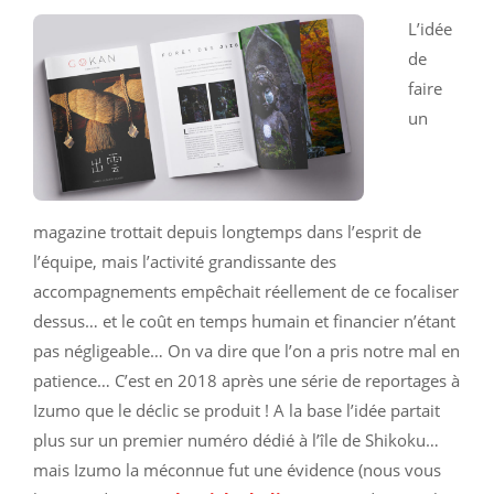
L’idée
de
faire
un
magazine trottait depuis longtemps dans l’esprit de
l’équipe, mais l’activité grandissante des
accompagnements empêchait réellement de ce focaliser
dessus… et le coût en temps humain et financier n’étant
pas négligeable… On va dire que l’on a pris notre mal en
patience… C’est en 2018 après une série de reportages à
Izumo que le déclic se produit ! A la base l’idée partait
plus sur un premier numéro dédié à l’île de Shikoku…
mais Izumo la méconnue fut une évidence (nous vous