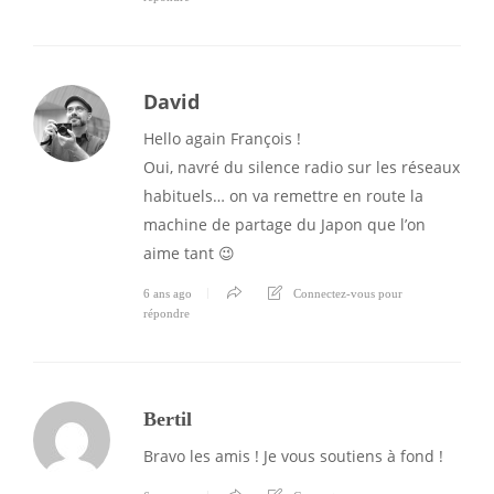
David
Hello again François !
Oui, navré du silence radio sur les réseaux
habituels… on va remettre en route la
machine de partage du Japon que l’on
aime tant 😉
6 ans ago
Connectez-vous pour
répondre
Bertil
Bravo les amis ! Je vous soutiens à fond !