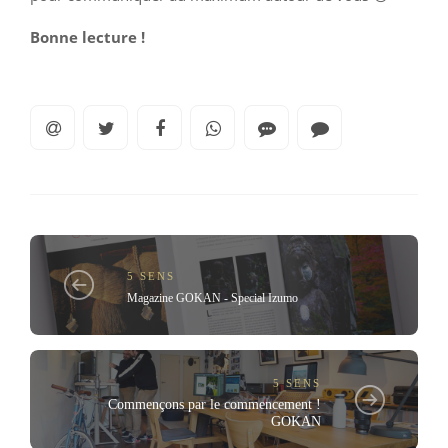
Bonne lecture !
5 SENS
Magazine GOKAN - Special Izumo
5 SENS
Commençons par le commencement !
GOKAN