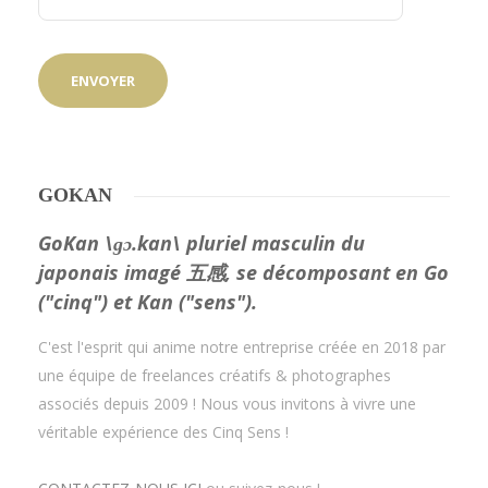
GOKAN
GoKan \ɡɔ.kan\ pluriel masculin du
japonais imagé 五感, se décomposant en Go
("cinq") et Kan ("sens").
C'est l'esprit qui anime notre entreprise créée en 2018 par
une équipe de freelances créatifs & photographes
associés depuis 2009 ! Nous vous invitons à vivre une
véritable expérience des Cinq Sens !