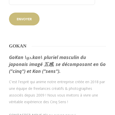
GOKAN
GoKan \ɡɔ.kan\ pluriel masculin du
japonais imagé 五感, se décomposant en Go
("cinq") et Kan ("sens").
C'est l'esprit qui anime notre entreprise créée en 2018 par
une équipe de freelances créatifs & photographes
associés depuis 2009 ! Nous vous invitons à vivre une
véritable expérience des Cinq Sens !