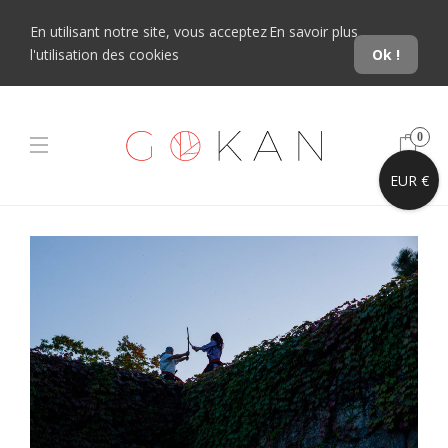
En utilisant notre site, vous acceptez
En savoir plus
l'utilisation des cookies
Ok !
0
EUR €