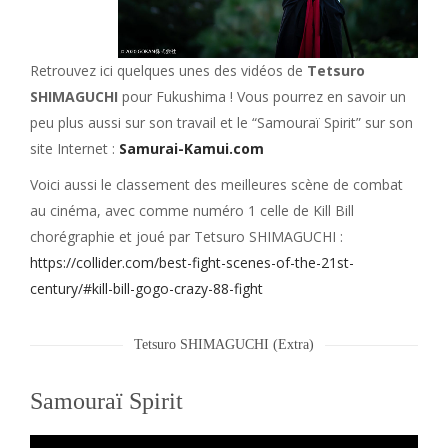
Retrouvez ici quelques unes des vidéos de
Tetsuro
SHIMAGUCHI
pour Fukushima ! Vous pourrez en savoir un
peu plus aussi sur son travail et le “Samouraï Spirit” sur son
site Internet :
Samurai-Kamui.com
Voici aussi le classement des meilleures scène de combat
au cinéma, avec comme numéro 1 celle de Kill Bill
chorégraphie et joué par Tetsuro SHIMAGUCHI :
https://collider.com/best-fight-scenes-of-the-21st-
century/#kill-bill-gogo-crazy-88-fight
Tetsuro SHIMAGUCHI (Extra)
Samouraï Spirit