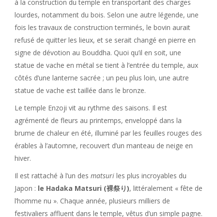
à la construction du temple en transportant des charges
lourdes, notamment du bois. Selon une autre légende, une
fois les travaux de construction terminés, le bovin aurait
refusé de quitter les lieux, et se serait changé en pierre en
signe de dévotion au Bouddha. Quoi qu’il en soit, une
statue de vache en métal se tient à l’entrée du temple, aux
côtés d’une lanterne sacrée ; un peu plus loin, une autre
statue de vache est taillée dans le bronze.
Le temple Enzoji vit au rythme des saisons. Il est
agrémenté de fleurs au printemps, enveloppé dans la
brume de chaleur en été, illuminé par les feuilles rouges des
érables à l’automne, recouvert d’un manteau de neige en
hiver.
Il est rattaché à l’un des
matsuri
les plus incroyables du
Japon :
le Hadaka Matsuri (裸祭り)
, littéralement « fête de
l’homme nu ». Chaque année, plusieurs milliers de
festivaliers affluent dans le temple, vêtus d’un simple pagne.