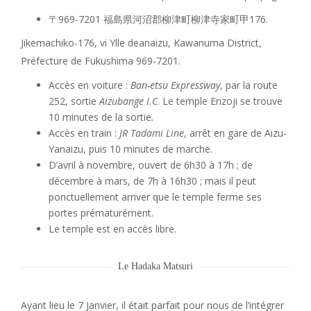
〒969-7201 福島県河沼郡柳津町柳津寺家町甲176.
Jikemachiko-176, vi Ylle deanaizu, Kawanuma District,
Préfecture de Fukushima 969-7201.
Accès en voiture :
Ban-etsu Expressway
, par la route
252, sortie
Aizubange I.C
. Le temple Enzoji se trouve
10 minutes de la sortie
.
Accès en train :
JR Tadami Line
, arrêt en gare de Aizu-
Yanaizu, puis 10 minutes de marche.
D’avril à novembre, ouvert de 6h30 à 17h ; de
décembre à mars, de 7h à 16h30 ; mais il peut
ponctuellement arriver que le temple ferme ses
portes prématurément.
Le temple est en accès libre.
Le Hadaka Matsuri
Ayant lieu le 7 Janvier, il était parfait pour nous de l’intégrer