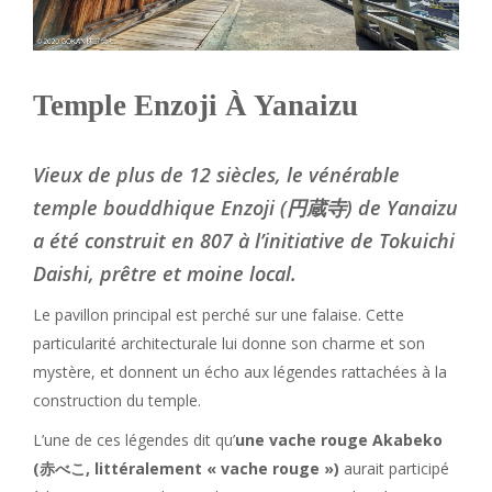
Temple Enzoji À Yanaizu
Vieux de plus de 12 siècles, le vénérable
temple bouddhique Enzoji (円蔵寺) de Yanaizu
a été construit en 807 à l’initiative de Tokuichi
Daishi, prêtre et moine local.
Le pavillon principal est perché sur une falaise. Cette
particularité architecturale lui donne son charme et son
mystère, et donnent un écho aux légendes rattachées à la
construction du temple.
L’une de ces légendes dit qu’
une vache rouge Akabeko
(赤べこ, littéralement « vache rouge »)
aurait participé