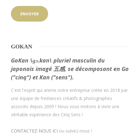
GOKAN
GoKan \ɡɔ.kan\ pluriel masculin du
japonais imagé 五感, se décomposant en Go
("cinq") et Kan ("sens").
C'est l'esprit qui anime notre entreprise créée en 2018 par
une équipe de freelances créatifs & photographes
associés depuis 2009 ! Nous vous invitons à vivre une
véritable expérience des Cinq Sens !
CONTACTEZ-NOUS ICI
ou suivez-nous !