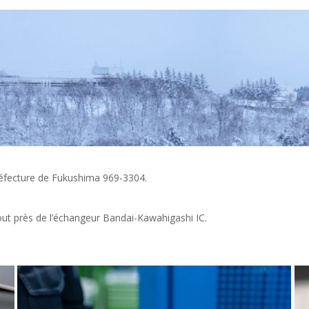
réfecture de Fukushima 969-3304.
 tout près de l’échangeur Bandai-Kawahigashi IC.