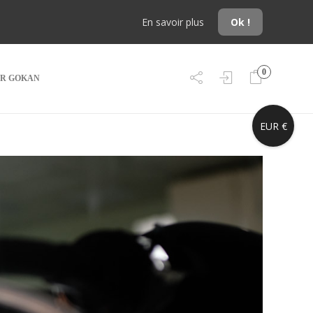
En savoir plus
Ok !
0
R GOKAN
EUR €