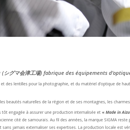
A Aizu (シグマ会津工場) fabrique des équipements d’optiqu
s et des lentilles pour la photographie, et du matériel d’optique de h
es beautés naturelles de la région et de ses montagnes, les charmes,
s tôt engagée à assurer une production internalisée et
«
M
ade in Aizu
ancienne cité de samouraïs. Au fil des années, la marque SIGMA reste 
 sans jamais externaliser ses expertises. La production locale est v