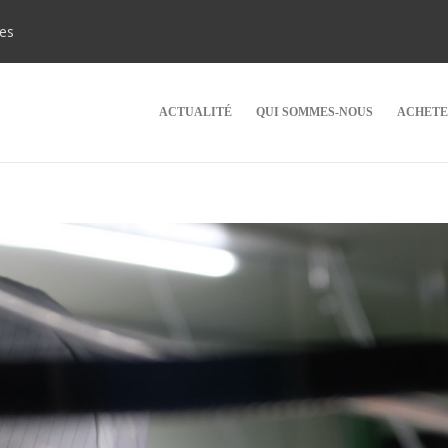
ies
ACTUALITÉ
QUI SOMMES-NOUS
ACHETE