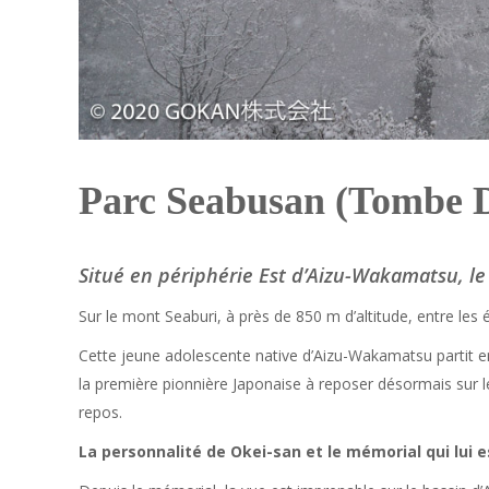
Parc Seabusan (tombe 
Situé en périphérie Est d’Aizu-Wakamatsu, l
Sur le mont Seaburi, à près de 850 m d’altitude, entre le
Cette jeune adolescente native d’Aizu-Wakamatsu partit en
la première pionnière Japonaise à reposer désormais sur le
repos.
La personnalité de Okei-san et le mémorial qui lui e