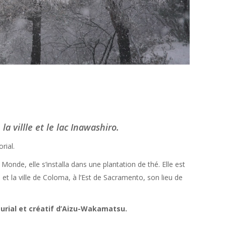
villle et le lac Inawashiro.
rial.
nde, elle s’installa dans une plantation de thé. Elle est
et la ville de Coloma, à l’Est de Sacramento, son lieu de
eurial et créatif d’Aizu-Wakamatsu.