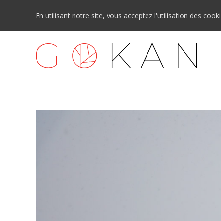
En utilisant notre site, vous acceptez l'utilisation des cook