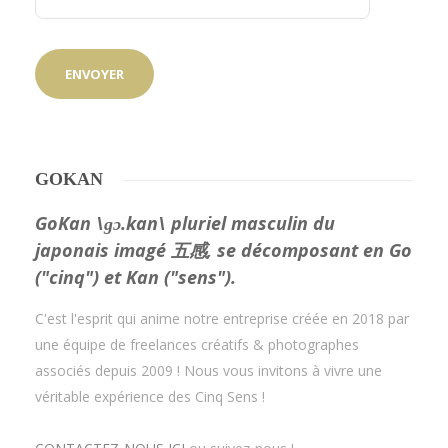
GOKAN
GoKan \ɡɔ.kan\ pluriel masculin du
japonais imagé 五感, se décomposant en Go
("cinq") et Kan ("sens").
C'est l'esprit qui anime notre entreprise créée en 2018 par
une équipe de freelances créatifs & photographes
associés depuis 2009 ! Nous vous invitons à vivre une
véritable expérience des Cinq Sens !