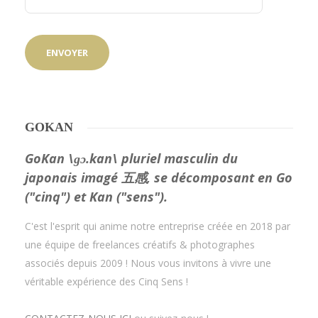
GOKAN
GoKan \ɡɔ.kan\ pluriel masculin du
japonais imagé 五感, se décomposant en Go
("cinq") et Kan ("sens").
C'est l'esprit qui anime notre entreprise créée en 2018 par
une équipe de freelances créatifs & photographes
associés depuis 2009 ! Nous vous invitons à vivre une
véritable expérience des Cinq Sens !