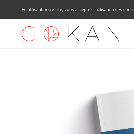
En utilisant notre site, vous acceptez l'utilisation des cook