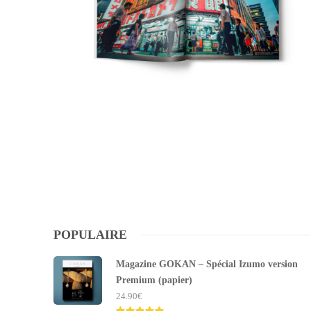
POPULAIRE
Magazine GOKAN – Spécial Izumo version
Premium (papier)
24.90
€