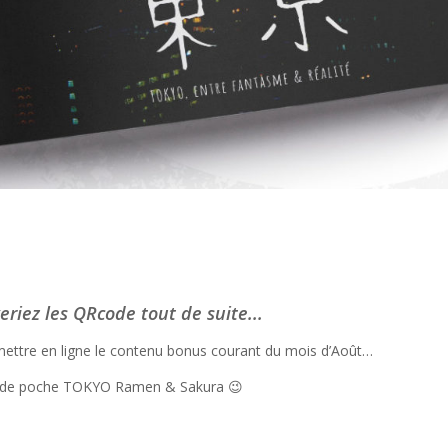
iez les QRcode tout de suite...
mettre en ligne le contenu bonus courant du mois d’Août…
uide de poche TOKYO Ramen & Sakura 😉