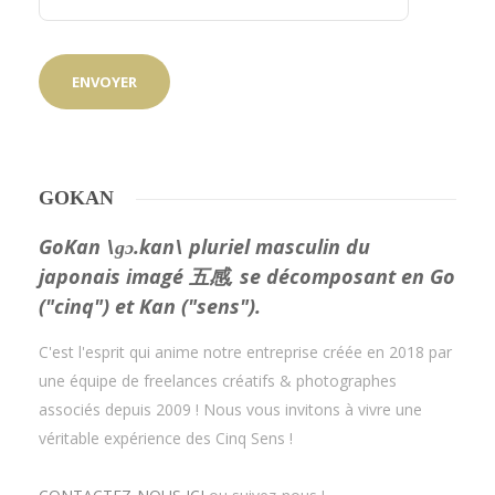
GOKAN
GoKan \ɡɔ.kan\ pluriel masculin du
japonais imagé 五感, se décomposant en Go
("cinq") et Kan ("sens").
C'est l'esprit qui anime notre entreprise créée en 2018 par
une équipe de freelances créatifs & photographes
associés depuis 2009 ! Nous vous invitons à vivre une
véritable expérience des Cinq Sens !