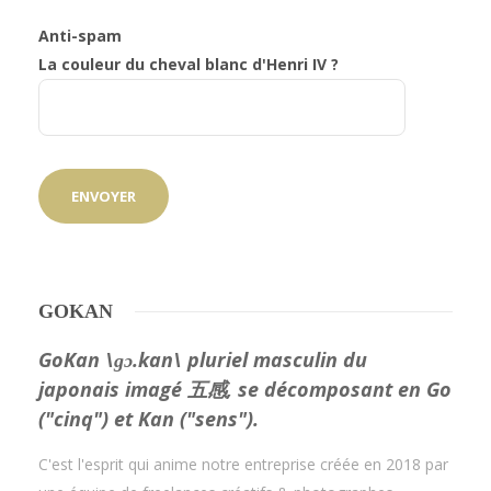
Anti-spam
La couleur du cheval blanc d'Henri IV ?
GOKAN
GoKan \ɡɔ.kan\ pluriel masculin du
japonais imagé 五感, se décomposant en Go
("cinq") et Kan ("sens").
C'est l'esprit qui anime notre entreprise créée en 2018 par