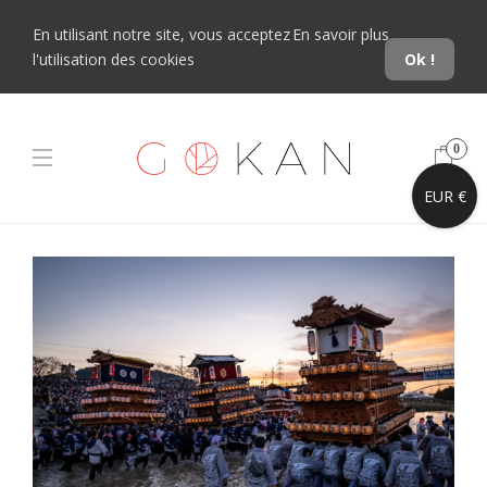
En utilisant notre site, vous acceptez
En savoir plus
l'utilisation des cookies
Ok !
0
EUR €