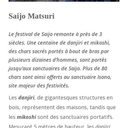
Saijo Matsuri
Le festival de Saijo remonte à près de 3
siècles. Une centaine de danjiri et mikoshi,
des chars sacrés portés à bout de bras par
plusieurs dizaines d’hommes, sont portés
jusqu’aux sanctuaires de Saijo. Plus de 80
chars sont ainsi offerts au sanctuaire Isono,
site majeur des festivités.
Les
danjiri
, de gigantesques structures en
bois, représentent des maisons, tandis que
les
mikoshi
sont des sanctuaires portatifs.
Mesurant 5 mètres de hauteur, les
danjiri