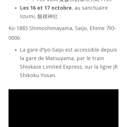
Les 16 et 17 octobre
, au sanctuaire
Iizumi, 飯積神社 :
Ko-1883
Shimoshimayama,
Saijo, Ehime 793-
0006.
La gare d’Iyo-Saijo est accessible depuis
la gare de Matsuyama, par le train
Shiokaze Limited Express, sur la ligne JR
Shikoku Yosan.