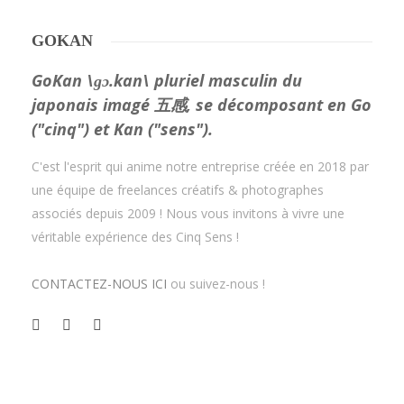
GOKAN
GoKan \ɡɔ.kan\ pluriel masculin du
japonais imagé 五感, se décomposant en Go
("cinq") et Kan ("sens").
C'est l'esprit qui anime notre entreprise créée en 2018 par
une équipe de freelances créatifs & photographes
associés depuis 2009 ! Nous vous invitons à vivre une
véritable expérience des Cinq Sens !
CONTACTEZ-NOUS ICI
ou suivez-nous !