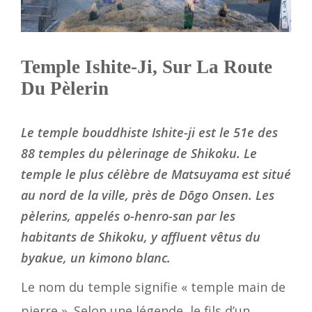
Temple Ishite-Ji, Sur La Route
Du Pèlerin
Le temple bouddhiste Ishite-ji est le 51e des
88 temples du pèlerinage de Shikoku. Le
temple le plus célèbre de Matsuyama est situé
au nord de la ville, près de Dōgo Onsen. Les
pèlerins, appelés o-henro-san par les
habitants de Shikoku, y affluent vêtus du
byakue, un kimono blanc.
Le nom du temple signifie « temple main de
pierre ». Selon une légende, le fils d’un