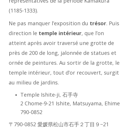
représentatives de la période Kamakura
(1185-1333).
Ne pas manquer l’exposition du
trésor
. Puis
direction le
temple intérieur
, que l’on
atteint après avoir traversé une grotte de
près de 200 de long, jalonnée de statues et
ornée de peintures. Au sortir de la grotte, le
temple intérieur, tout d’or recouvert, surgit
au milieu de jardins.
Temple Ishite-ji, 石手寺
2 Chome-9-21 Ishite, Matsuyama, Ehime
790-0852
〒790-0852 愛媛県松山市石手２丁目９−21