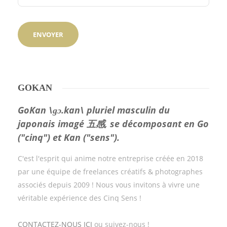
GOKAN
GoKan \ɡɔ.kan\ pluriel masculin du
japonais imagé 五感, se décomposant en Go
("cinq") et Kan ("sens").
C'est l'esprit qui anime notre entreprise créée en 2018
par une équipe de freelances créatifs & photographes
associés depuis 2009 ! Nous vous invitons à vivre une
véritable expérience des Cinq Sens !
CONTACTEZ-NOUS ICI
ou suivez-nous !