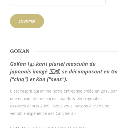
GOKAN
GoKan \ɡɔ.kan\ pluriel masculin du
japonais imagé 五感, se décomposant en Go
("cinq") et Kan ("sens").
C'est l'esprit qui anime notre entreprise créée en 2018 par
une équipe de freelances créatifs & photographes
associés depuis 2009 ! Nous vous invitons à vivre une
véritable expérience des Cinq Sens !