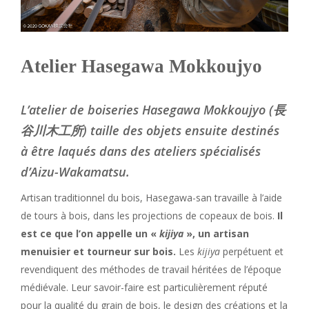
Atelier Hasegawa Mokkoujyo
L’atelier de boiseries Hasegawa Mokkoujyo (長
谷川木工所) taille des objets ensuite destinés
à être laqués dans des ateliers spécialisés
d’Aizu-Wakamatsu.
Artisan traditionnel du bois, Hasegawa-san travaille à l’aide
de tours à bois, dans les projections de copeaux de bois.
Il
est ce que l’on appelle un «
kijiya
», un artisan
menuisier et tourneur sur bois.
Les
kijiya
perpétuent et
revendiquent des méthodes de travail héritées de l’époque
médiévale. Leur savoir-faire est particulièrement réputé
pour la qualité du grain de bois, le design des créations et la